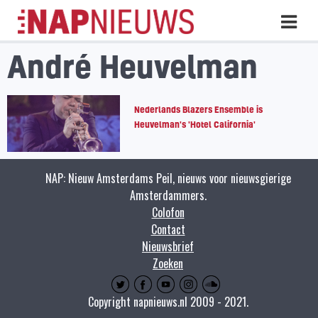
Skip
Hoo
naar
inhoud
André Heuvelman
Nederlands Blazers Ensemble is
Heuvelman's 'Hotel California'
NAP: Nieuw Amsterdams Peil, nieuws voor nieuwsgierige
Amsterdammers.
Colofon
Contact
Nieuwsbrief
Zoeken
Copyright napnieuws.nl 2009 - 2021.