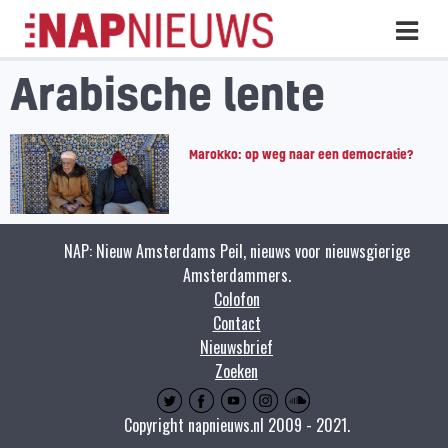
Skip
Hoo
naar
inhoud
Arabische lente
Marokko: op weg naar een democratie?
NAP: Nieuw Amsterdams Peil, nieuws voor nieuwsgierige
Amsterdammers.
Colofon
Contact
Nieuwsbrief
Zoeken
Copyright napnieuws.nl 2009 - 2021.