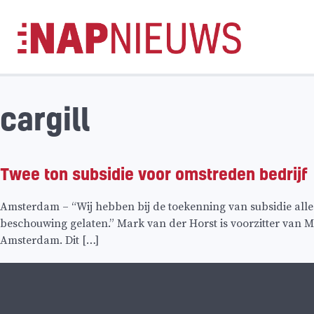
Skip
naar
inhoud
cargill
Twee ton subsidie voor omstreden bedrijf
Amsterdam – “Wij hebben bij de toekenning van subsidie alleen
beschouwing gelaten.” Mark van der Horst is voorzitter van
Amsterdam. Dit […]