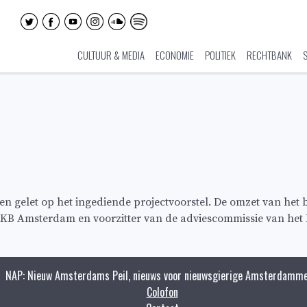
CULTUUR & MEDIA
ECONOMIE
POLITIEK
RECHTBANK
 gelet op het ingediende projectvoorstel. De omzet van het be
 MKB Amsterdam en voorzitter van de adviescommissie van he
NAP: Nieuw Amsterdams Peil, nieuws voor nieuwsgierige Amsterdamme
Colofon