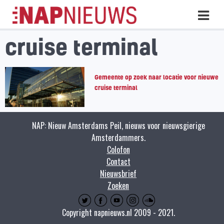
Skip
Hoo
naar
inhoud
cruise terminal
Gemeente op zoek naar locatie voor nieuwe
cruise terminal
NAP: Nieuw Amsterdams Peil, nieuws voor nieuwsgierige
Amsterdammers.
Colofon
Contact
Nieuwsbrief
Zoeken
Copyright napnieuws.nl 2009 - 2021.