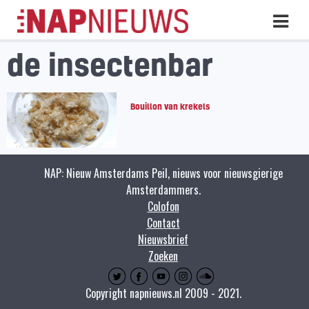
Skip
Hoo
naar
inhoud
de insectenbar
Bouillon van krekels
NAP: Nieuw Amsterdams Peil, nieuws voor nieuwsgierige
Amsterdammers.
Colofon
Contact
Nieuwsbrief
Zoeken
Copyright napnieuws.nl 2009 - 2021.