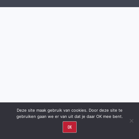
Deze site maak gebruik van cookies. Door deze site te
gebruiken gaan we er van uit dat je daar OK mee bent.
OK