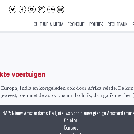
CULTUUR & MEDIA
ECONOMIE
POLITIEK
RECHTBANK
kte voertuigen
uropa, India en kortgeleden ook door Afrika reisde. De kunste
geweest, toen met de auto. Dus nu dacht ik, dan ga ik met het 
NAP: Nieuw Amsterdams Peil, nieuws voor nieuwsgierige Amsterdamme
Colofon
Contact