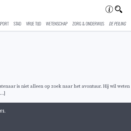
SPORT
STAD
VRIJE TIJD
WETENSCHAP
ZORG & ONDERWIJS
DE PEILING
naar is niet alleen op zoek naar het avontuur. Hij wil weten
[…]
rs.