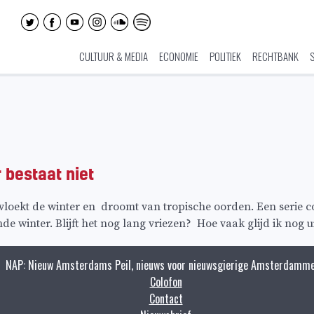
CULTUUR & MEDIA
ECONOMIE
POLITIEK
RECHTBANK
bestaat niet
loekt de winter en droomt van tropische oorden. Een serie c
e winter. Blijft het nog lang vriezen? Hoe vaak glijd ik nog u
NAP: Nieuw Amsterdams Peil, nieuws voor nieuwsgierige Amsterdamme
Colofon
Contact