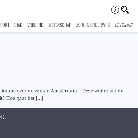
SPORT
STAD
VRIJE TIJD
WETENSCHAP
ZORG & ONDERWIJS
DE PEILING
olumns over de winter. Amsterdam – Deze winter zal de
it? Hoe gaat het […]
rs.