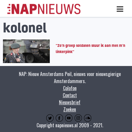
Skip
Hoo
naar
inhoud
kolonel
“Zo’n groep soldaten stuur ik aan met m’n
linkerpink”
NAP: Nieuw Amsterdams Peil, nieuws voor nieuwsgierige
Amsterdammers.
Colofon
Contact
Nieuwsbrief
Zoeken
Copyright napnieuws.nl 2009 - 2021.