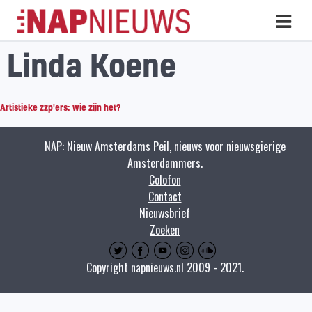
Skip
Hoo
naar
inhoud
Linda Koene
Artistieke zzp'ers: wie zijn het?
NAP: Nieuw Amsterdams Peil, nieuws voor nieuwsgierige
Amsterdammers.
Colofon
Contact
Nieuwsbrief
Zoeken
Copyright napnieuws.nl 2009 - 2021.