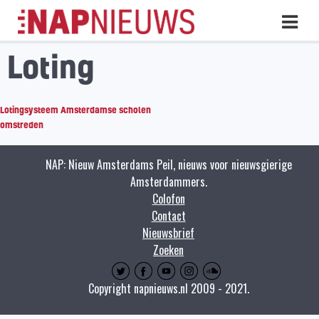
Skip
Hoo
naar
inhoud
Loting
Lotingsysteem Amsterdamse scholen
omstreden
NAP: Nieuw Amsterdams Peil, nieuws voor nieuwsgierige
Amsterdammers.
Colofon
Contact
Nieuwsbrief
Zoeken
Copyright napnieuws.nl 2009 - 2021.