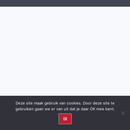
Deze site maak gebruik van cookies. Door deze site te
gebruiken gaan we er van uit dat je daar OK mee bent.
OK