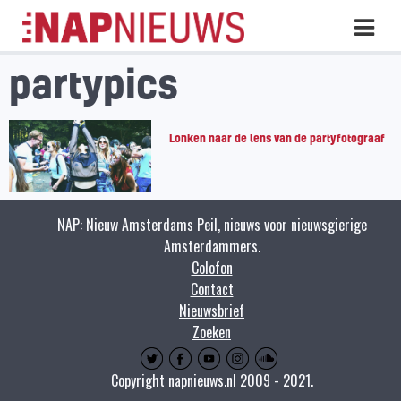
Skip
Hoo
naar
inhoud
partypics
Lonken naar de lens van de partyfotograaf
NAP: Nieuw Amsterdams Peil, nieuws voor nieuwsgierige
Amsterdammers.
Colofon
Contact
Nieuwsbrief
Zoeken
Copyright napnieuws.nl 2009 - 2021.