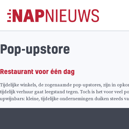
Skip
naar
inhoud
Pop-upstore
Restaurant voor één dag
Tijdelijke winkels, de zogenaamde pop-upstores, zijn in opk
tijdelijk verhuur gaat leegstand tegen. Toch is het voor ve
upwijnbars: kleine, tijdelijke ondernemingen duiken steeds v