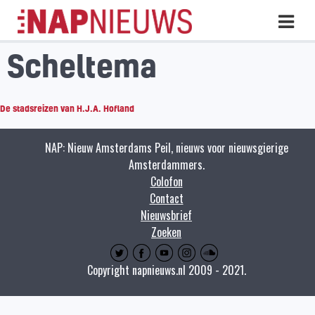
Skip
Hoo
naar
inhoud
Scheltema
De stadsreizen van H.J.A. Hofland
NAP: Nieuw Amsterdams Peil, nieuws voor nieuwsgierige
Amsterdammers.
Colofon
Contact
Nieuwsbrief
Zoeken
Copyright napnieuws.nl 2009 - 2021.