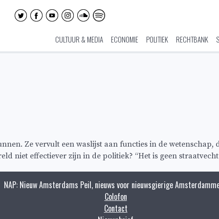
CULTUUR & MEDIA
ECONOMIE
POLITIEK
RECHTBANK
e kunnen. Ze vervult een waslijst aan functies in de wetenschap
 niet effectiever zijn in de politiek? “Het is geen straatvec
NAP: Nieuw Amsterdams Peil, nieuws voor nieuwsgierige Amsterdamme
Colofon
Contact