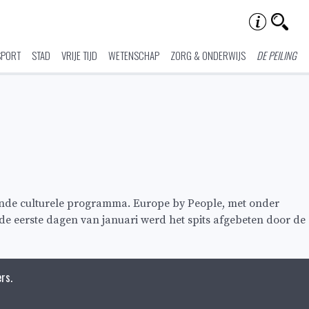
SPORT
STAD
VRIJE TIJD
WETENSCHAP
ZORG & ONDERWIJS
DE PEILING
rende culturele programma. Europe by People, met onder
de eerste dagen van januari werd het spits afgebeten door de
rs.