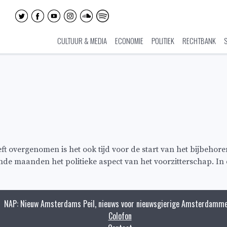
CULTUUR & MEDIA
ECONOMIE
POLITIEK
RECHTBANK
t overgenomen is het ook tijd voor de start van het bijbeho
nde maanden het politieke aspect van het voorzitterschap. In 
NAP: Nieuw Amsterdams Peil, nieuws voor nieuwsgierige Amsterdamme
Colofon