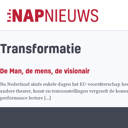
Skip
naar
inhoud
Transformatie
De Man, de mens, de visionair
Nu Nederland sinds enkele dagen het EU-voorzitterschap heef
andere theater, kunst en tentoonstellingen vergezelt de kome
performance lecture […]