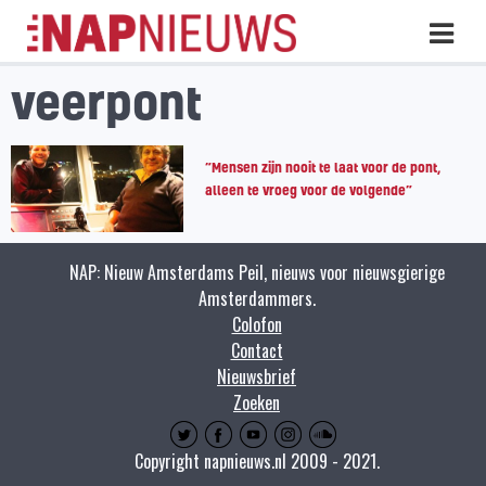
Skip
Hoo
naar
inhoud
veerpont
“Mensen zijn nooit te laat voor de pont,
alleen te vroeg voor de volgende”
NAP: Nieuw Amsterdams Peil, nieuws voor nieuwsgierige
Amsterdammers.
Colofon
Contact
Nieuwsbrief
Zoeken
Copyright napnieuws.nl 2009 - 2021.