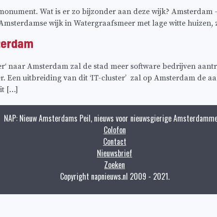
smonument. Wat is er zo bijzonder aan deze wijk? Amsterdam 
e Amsterdamse wijk in Watergraafsmeer met lage witte huizen, 
terdam
‘ naar Amsterdam zal de stad meer software bedrijven aant
. Een uitbreiding van dit ‘IT-cluster’ zal op Amsterdam de a
t […]
NAP: Nieuw Amsterdams Peil, nieuws voor nieuwsgierige Amsterdamme
Colofon
Contact
Nieuwsbrief
Zoeken
Copyright napnieuws.nl 2009 - 2021.