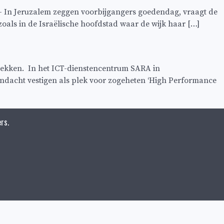
– In Jeruzalem zeggen voorbijgangers goedendag, vraagt de
zoals in de Israëlische hoofdstad waar de wijk haar […]
rekken. In het ICT-dienstencentrum SARA in
andacht vestigen als plek voor zogeheten ‘High Performance
rs.