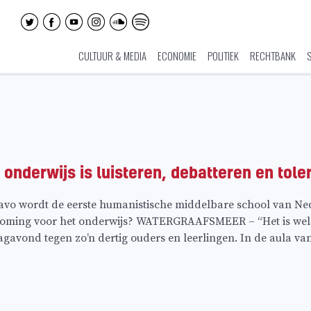
CULTUUR & MEDIA
ECONOMIE
POLITIEK
RECHTBANK
onderwijs is luisteren, debatteren en tole
o wordt de eerste humanistische middelbare school van Nede
roming voor het onderwijs? WATERGRAAFSMEER – “Het is wel e
vond tegen zo’n dertig ouders en leerlingen. In de aula va