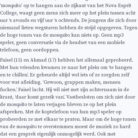
‘mosquito’ op te hangen aan de zijkant van het Nova Esprit
College, waagt geen mens zich meer op het plein tussen acht
uur ‘s avonds en vijf uur ‘s ochtends. De jongens die zich door
niemand lieten wegsturen hebben de strijd opgegeven. Tegen
de hoge tonen van de mosquito kan niets op. Geen mp3
speler, geen conversatie via de headset van een mobiele
telefoon, geen oordoppen.
Faisel (15) en Ahmad (17) hebben het allemaal geprobeerd.
Met hun vrienden kwamen ze naar het plein om ‘te hangen
en te chillen’. Er gebeurde altijd wel iets of ze zorgden zelf
voor wat afleiding. ‘Gewoon, grappen maken, mensen
fucken.’ Faisel lacht. Hij wil niet met zijn achternaam in de
krant, ‘daar komt gezeik van’. Vastbesloten om zich niet door
de mosquito te laten verjagen bleven ze op het plein
afspreken. Met de koptelefoon van hun mp3 speler op
probeerden ze met elkaar te praten. Maar om de hoge tonen
van de mosquito te overstemmen moest de muziek zo hard
dat een gesprek eigenlijk onmogelijk werd. Ook met