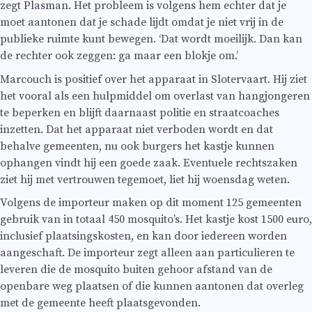
zegt Plasman. Het probleem is volgens hem echter dat je
moet aantonen dat je schade lijdt omdat je niet vrij in de
publieke ruimte kunt bewegen. ‘Dat wordt moeilijk. Dan kan
de rechter ook zeggen: ga maar een blokje om.’
Marcouch is positief over het apparaat in Slotervaart. Hij ziet
het vooral als een hulpmiddel om overlast van hangjongeren
te beperken en blijft daarnaast politie en straatcoaches
inzetten. Dat het apparaat niet verboden wordt en dat
behalve gemeenten, nu ook burgers het kastje kunnen
ophangen vindt hij een goede zaak. Eventuele rechtszaken
ziet hij met vertrouwen tegemoet, liet hij woensdag weten.
Volgens de importeur maken op dit moment 125 gemeenten
gebruik van in totaal 450 mosquito’s. Het kastje kost 1500 euro,
inclusief plaatsingskosten, en kan door iedereen worden
aangeschaft. De importeur zegt alleen aan particulieren te
leveren die de mosquito buiten gehoor afstand van de
openbare weg plaatsen of die kunnen aantonen dat overleg
met de gemeente heeft plaatsgevonden.