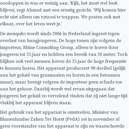
oordoppen in was er weinig aan. ‘Kijk, het moet wel leuk
blijven’, zegt Ahmad met een ernstig gezicht. ‘Wij komen hier
echt niet alleen om rotzooi te trappen. We praten ook met
elkaar, over het leven weet je.’
De mosquito wordt sinds 2006 in Nederland ingezet tegen
overlast van hangjongeren. De hoge tonen zijn volgens de
importeur, Rhine Consulting Group, alleen te horen door
jongeren tot 25 jaar en hebben een bereik van 20 meter. Toch
blijken ook veel mensen boven de 25 jaar de hoge frequentie
te kunnen horen. Het apparaat produceert 90 decibel (gelijk
aan het geluid van grasmaaien en boren in een betonnen
muur), maar brengt volgens de importeur geen schade toe
aan het gehoor. Daarbij wordt wel ervan uitgegaan dat
jongeren het geluid zo vervelend vinden dat zij niet lange tijd
vlakbij het apparaat blijven staan.
Het gebruik van het apparaat is omstreden. Minister van
Binnenlandse Zaken Ter Horst (PvdA) zei in november al
geen voorstander van het apparaat te zijn en waarschuwde