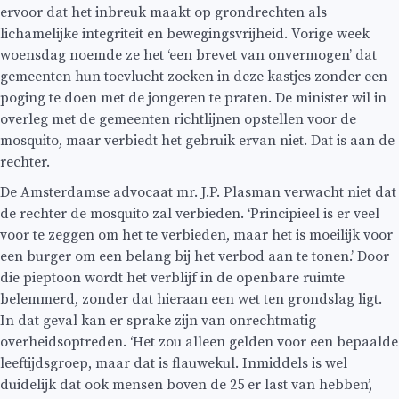
ervoor dat het inbreuk maakt op grondrechten als
lichamelijke integriteit en bewegingsvrijheid. Vorige week
woensdag noemde ze het ‘een brevet van onvermogen’ dat
gemeenten hun toevlucht zoeken in deze kastjes zonder een
poging te doen met de jongeren te praten. De minister wil in
overleg met de gemeenten richtlijnen opstellen voor de
mosquito, maar verbiedt het gebruik ervan niet. Dat is aan de
rechter.
De Amsterdamse advocaat mr. J.P. Plasman verwacht niet dat
de rechter de mosquito zal verbieden. ‘Principieel is er veel
voor te zeggen om het te verbieden, maar het is moeilijk voor
een burger om een belang bij het verbod aan te tonen.’ Door
die pieptoon wordt het verblijf in de openbare ruimte
belemmerd, zonder dat hieraan een wet ten grondslag ligt.
In dat geval kan er sprake zijn van onrechtmatig
overheidsoptreden. ‘Het zou alleen gelden voor een bepaalde
leeftijdsgroep, maar dat is flauwekul. Inmiddels is wel
duidelijk dat ook mensen boven de 25 er last van hebben’,