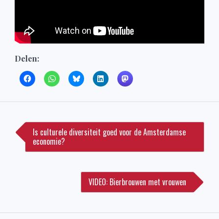
Delen:
Bericht
navigatie
Is culturele diversiteit goed voor de Amsterdamse
economie?
VIDEO: Bierbrouwen met vrouwen