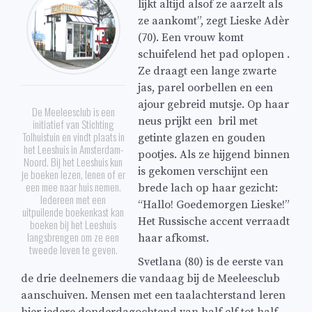
lijkt altijd alsof ze aarzelt als
ze aankomt”, zegt Lieske Adèr
(70). Een vrouw komt
schuifelend het pad oplopen .
Ze draagt een lange zwarte
jas, parel oorbellen en een
ajour gebreid mutsje. Op haar
De Meeleesclub is een
neus prijkt een bril met
initiatief van Stichting
Tolhuistuin en vindt plaats in
getinte glazen en gouden
het Leeshuis in Amsterdam-
pootjes. Als ze hijgend binnen
Noord. Bij het Leeshuis kun
is gekomen verschijnt een
je boeken lezen, lenen of er
een mee naar huis nemen.
brede lach op haar gezicht:
Iedereen met een
“Hallo! Goedemorgen Lieske!”
uitpuilende boekenkast kan
Het Russische accent verraadt
boeken bij het Leeshuis
langsbrengen om ze een
haar afkomst.
tweede leven te geven.
Svetlana (80) is de eerste van
de drie deelnemers die vandaag bij de Meeleesclub
aanschuiven. Mensen met een taalachterstand leren
hier iedere donderdagochtend van half elf tot half