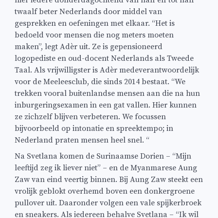
twaalf beter Nederlands door middel van
gesprekken en oefeningen met elkaar. “Het is
bedoeld voor mensen die nog meters moeten
maken”, legt Adèr uit. Ze is gepensioneerd
logopediste en oud-docent Nederlands als Tweede
Taal. Als vrijwilligster is Adèr medeverantwoordelijk
voor de Meeleesclub, die sinds 2014 bestaat. “We
trekken vooral buitenlandse mensen aan die na hun
inburgeringsexamen in een gat vallen. Hier kunnen
ze zichzelf blijven verbeteren. We focussen
bijvoorbeeld op intonatie en spreektempo; in
Nederland praten mensen heel snel. “
Na Svetlana komen de Surinaamse Dorien – “Mijn
leeftijd zeg ik liever niet” – en de Myanmarese Aung
Zaw van eind veertig binnen. Bij Aung Zaw steekt een
vrolijk geblokt overhemd boven een donkergroene
pullover uit. Daaronder volgen een vale spijkerbroek
en sneakers. Als iedereen behalve Svetlana – “Ik wil