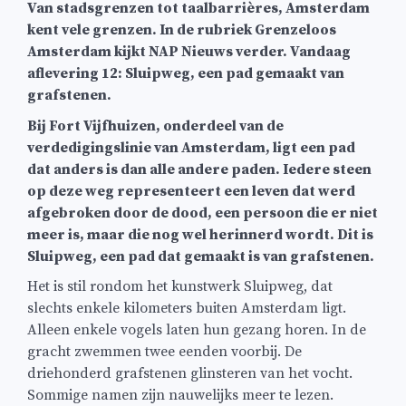
Van stadsgrenzen tot taalbarrières, Amsterdam
kent vele grenzen. In de rubriek Grenzeloos
Amsterdam kijkt NAP Nieuws verder. Vandaag
aflevering 12: Sluipweg, een pad gemaakt van
grafstenen.
Bij Fort Vijfhuizen, onderdeel van de
verdedigingslinie van Amsterdam, ligt een pad
dat anders is dan alle andere paden. Iedere steen
op deze weg representeert een leven dat werd
afgebroken door de dood, een persoon die er niet
meer is, maar die nog wel herinnerd wordt. Dit is
Sluipweg, een pad dat gemaakt is van grafstenen.
Het is stil rondom het kunstwerk Sluipweg, dat
slechts enkele kilometers buiten Amsterdam ligt.
Alleen enkele vogels laten hun gezang horen. In de
gracht zwemmen twee eenden voorbij. De
driehonderd grafstenen glinsteren van het vocht.
Sommige namen zijn nauwelijks meer te lezen.