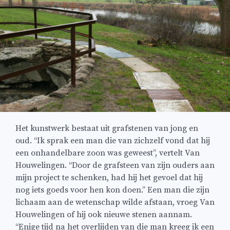
Het kunstwerk bestaat uit grafstenen van jong en
oud. ‘‘Ik sprak een man die van zichzelf vond dat hij
een onhandelbare zoon was geweest’’, vertelt Van
Houwelingen. ‘‘Door de grafsteen van zijn ouders aan
mijn project te schenken, had hij het gevoel dat hij
nog iets goeds voor hen kon doen.’’ Een man die zijn
lichaam aan de wetenschap wilde afstaan, vroeg Van
Houwelingen of hij ook nieuwe stenen aannam.
‘‘Enige tijd na het overlijden van die man kreeg ik een