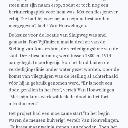
steen met zijn naam erop, zodat er toch nog een
herinneringsplek voor hem was. Met een fles jenever
erbij. Die had hij voor mij aan zijn nabestaanden
meegegeven’’, lacht Van Houwelingen.
De keuze voor de locatie van Sluipweg was snel
gemaakt. Fort Vijfhuizen maakt deel uit van de
Stelling van Amsterdam, de verdedigingslinie van de
stad. Deze bescherming werd tussen 1880 en 1914
aangelegd. In oorlogstijd kon het land buiten de
verdedigingslinie onder water gezet worden. Door de
komst van vliegtuigen was de Stelling al achterhaald
vóór hij in gebruik genomen werd. ‘‘Er is nooit een
dode gevallen in het fort’’, vertelt Van Houwelingen.
‘‘Met mijn kunstwerk wilde ik de dood in het fort
introduceren.’’
Het project had een moeizame start.‘‘In het begin
waren de mensen huiverig’’, vertelt Van Houwelingen.
‘‘Ik kreeg maar weinig stenen aangeboden. Toen het