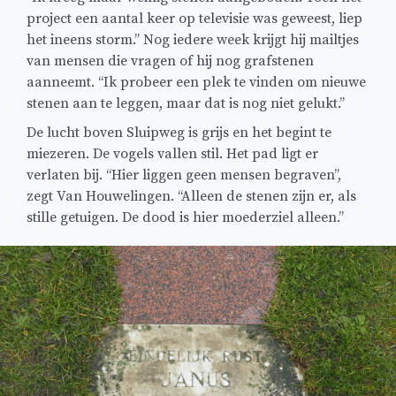
project een aantal keer op televisie was geweest, liep
het ineens storm.’’ Nog iedere week krijgt hij mailtjes
van mensen die vragen of hij nog grafstenen
aanneemt. ‘‘Ik probeer een plek te vinden om nieuwe
stenen aan te leggen, maar dat is nog niet gelukt.’’
De lucht boven Sluipweg is grijs en het begint te
miezeren. De vogels vallen stil. Het pad ligt er
verlaten bij. ‘‘Hier liggen geen mensen begraven’’,
zegt Van Houwelingen. ‘‘Alleen de stenen zijn er, als
stille getuigen. De dood is hier moederziel alleen.’’