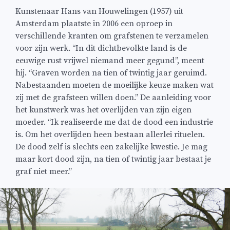
Kunstenaar Hans van Houwelingen (1957) uit
Amsterdam plaatste in 2006 een oproep in
verschillende kranten om grafstenen te verzamelen
voor zijn werk. ‘‘In dit dichtbevolkte land is de
eeuwige rust vrijwel niemand meer gegund’’, meent
hij. ‘‘Graven worden na tien of twintig jaar geruimd.
Nabestaanden moeten de moeilijke keuze maken wat
zij met de grafsteen willen doen.’’ De aanleiding voor
het kunstwerk was het overlijden van zijn eigen
moeder. ‘‘Ik realiseerde me dat de dood een industrie
is. Om het overlijden heen bestaan allerlei rituelen.
De dood zelf is slechts een zakelijke kwestie. Je mag
maar kort dood zijn, na tien of twintig jaar bestaat je
graf niet meer.’’