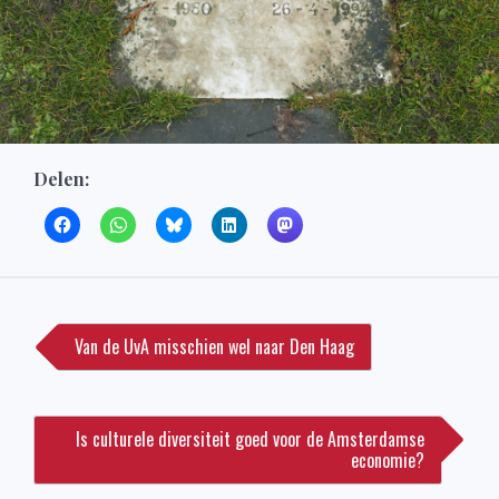
Delen:
Bericht
navigatie
Van de UvA misschien wel naar Den Haag
Is culturele diversiteit goed voor de Amsterdamse
economie?