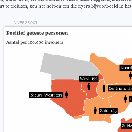
t te trekken, zou het helpen om die flyers bijvoorbeeld in he
VERGROOT