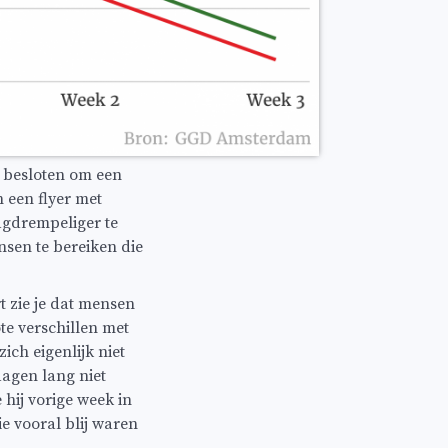
 besloten om een
 een flyer met
aagdrempeliger te
nsen te bereiken die
rt zie je dat mensen
te verschillen met
ich eigenlijk niet
dagen lang niet
 hij vorige week in
e vooral blij waren