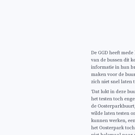
De GGD heeft mede 
van de bussen dit k
informatie in hun br
maken voor de buurt
zich niet snel laten 
‘Dat lukt in deze buu
het testen toch enge
de Oosterparkbuurt,
wilde laten testen o
kunnen werken, een f
het Oosterpark toch