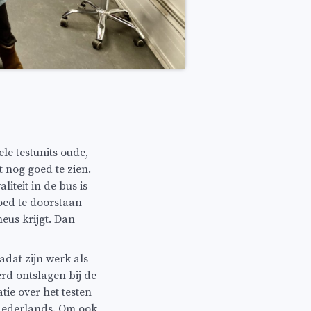
ele testunits oude,
 nog goed te zien.
iteit in de bus is
oed te doorstaan
neus krijgt. Dan
adat zijn werk als
erd ontslagen bij de
tie over het testen
t Nederlands. Om ook