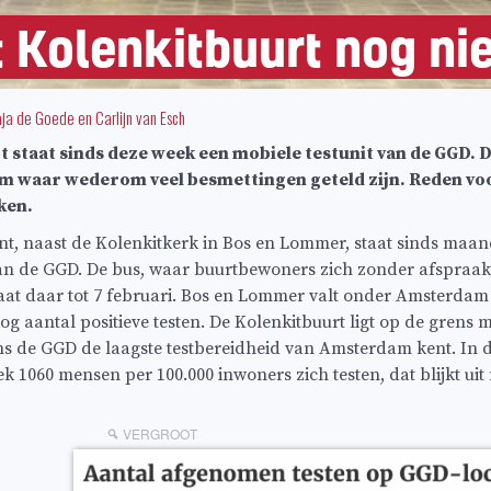
 Kolenkitbuurt nog nie
ja de Goede
en
Carlijn van Esch
t staat sinds deze week een mobiele testunit van de GGD. D
m waar wederom veel besmettingen geteld zijn. Reden vo
ken.
nt, naast de Kolenkitkerk in Bos en Lommer, staat sinds maan
an de GGD. De bus, waar buurtbewoners zich zonder afspraak
taat daar tot 7 februari. Bos en Lommer valt onder Amsterdam
g aantal positieve testen. De Kolenkitbuurt ligt op de grens 
ns de GGD de laagste testbereidheid van Amsterdam kent. In d
k 1060 mensen per 100.000 inwoners zich testen, dat blijkt uit 
VERGROOT