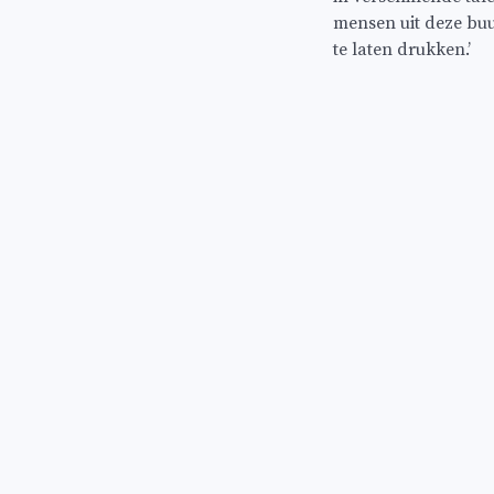
mensen uit deze buur
te laten drukken.’