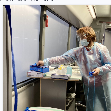
de RAI te hoeven voor een test.