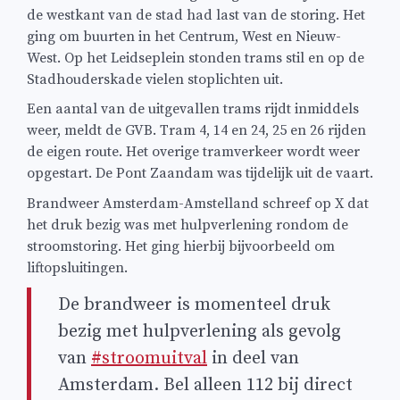
de westkant van de stad had last van de storing. Het
ging om buurten in het Centrum, West en Nieuw-
West. Op het Leidseplein stonden trams stil en op de
Stadhouderskade vielen stoplichten uit.
Een aantal van de uitgevallen trams rijdt inmiddels
weer, meldt de GVB. Tram 4, 14 en 24, 25 en 26 rijden
de eigen route. Het overige tramverkeer wordt weer
opgestart. De Pont Zaandam was tijdelijk uit de vaart.
Brandweer Amsterdam-Amstelland schreef op X dat
het druk bezig was met hulpverlening rondom de
stroomstoring. Het ging hierbij bijvoorbeeld om
liftopsluitingen.
De brandweer is momenteel druk
bezig met hulpverlening als gevolg
van
#stroomuitval
in deel van
Amsterdam. Bel alleen 112 bij direct