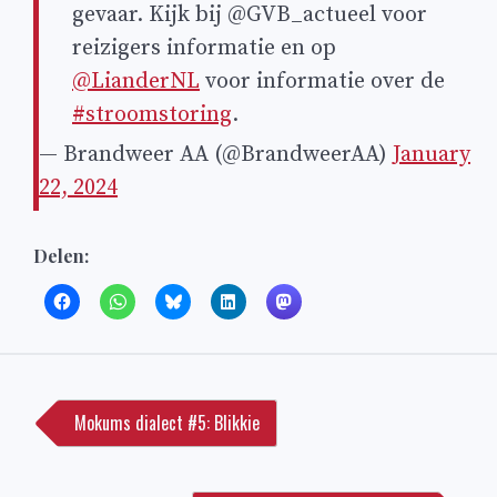
gevaar. Kijk bij @GVB_actueel voor
reizigers informatie en op
@LianderNL
voor informatie over de
#stroomstoring
.
— Brandweer AA (@BrandweerAA)
January
22, 2024
Delen:
Bericht
navigatie
Mokums dialect #5: Blikkie