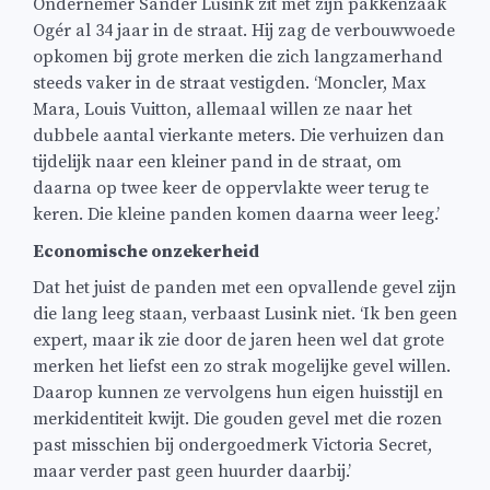
Ondernemer Sander Lusink zit met zijn pakkenzaak
Ogér al 34 jaar in de straat. Hij zag de verbouwwoede
opkomen bij grote merken die zich langzamerhand
steeds vaker in de straat vestigden. ‘Moncler, Max
Mara, Louis Vuitton, allemaal willen ze naar het
dubbele aantal vierkante meters. Die verhuizen dan
tijdelijk naar een kleiner pand in de straat, om
daarna op twee keer de oppervlakte weer terug te
keren. Die kleine panden komen daarna weer leeg.’
Economische onzekerheid
Dat het juist de panden met een opvallende gevel zijn
die lang leeg staan, verbaast Lusink niet. ‘Ik ben geen
expert, maar ik zie door de jaren heen wel dat grote
merken het liefst een zo strak mogelijke gevel willen.
Daarop kunnen ze vervolgens hun eigen huisstijl en
merkidentiteit kwijt. Die gouden gevel met die rozen
past misschien bij ondergoedmerk Victoria Secret,
maar verder past geen huurder daarbij.’