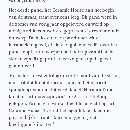
vallen, staat leeg.
Het derde pand, het Ceramic House aan het begin
van de straat, staat eveneens leeg. Dit pand werd in
de zomer van vorig jaar opgeleverd en werd op
menig architectenwebsite geprezen als revolutionair
ontwerp. De bakstenen en parelmoer witte
keramieken gevel, die in een golvend reliëf over het
pand loopt, is ontworpen met behulp van AI. Alle
stenen zijn 3D-geprint en vervolgens op de gevel
gemonteerd.
‘Het is het meest gefotografeerde pand van de straat,
maar of dat komt doordat mensen het mooi of
spuuglelijk vinden, dat weet ik niet.’ Herman Dam
komt uit het magazijn van The A’Dam Gift Shop
gelopen. Vanuit zijn winkel heeft hij uitzicht op het
Ceramic House. ‘Ik vind het eigenlijk lelijk en niet
passen bij de straat. Daar gaat geen groot
kledingmerk inzitten.’