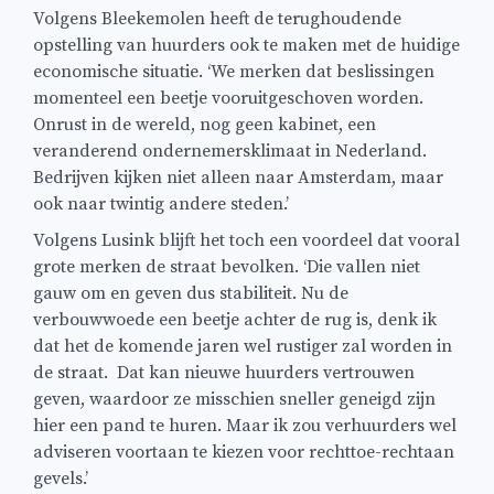
Volgens Bleekemolen heeft de terughoudende
opstelling van huurders ook te maken met de huidige
economische situatie. ‘We merken dat beslissingen
momenteel een beetje vooruitgeschoven worden.
Onrust in de wereld, nog geen kabinet, een
veranderend ondernemersklimaat in Nederland.
Bedrijven kijken niet alleen naar Amsterdam, maar
ook naar twintig andere steden.’
Volgens Lusink blijft het toch een voordeel dat vooral
grote merken de straat bevolken. ‘Die vallen niet
gauw om en geven dus stabiliteit. Nu de
verbouwwoede een beetje achter de rug is, denk ik
dat het de komende jaren wel rustiger zal worden in
de straat. Dat kan nieuwe huurders vertrouwen
geven, waardoor ze misschien sneller geneigd zijn
hier een pand te huren. Maar ik zou verhuurders wel
adviseren voortaan te kiezen voor rechttoe-rechtaan
gevels.’