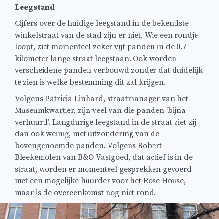
Leegstand
Cijfers over de huidige leegstand in de bekendste
winkelstraat van de stad zijn er niet. Wie een rondje
loopt, ziet momenteel zeker vijf panden in de 0.7
kilometer lange straat leegstaan. Ook worden
verscheidene panden verbouwd zonder dat duidelijk
te zien is welke bestemming dit zal krijgen.
Volgens Patricia Linhard, straatmanager van het
Museumkwartier, zijn veel van die panden ‘bijna
verhuurd’. Langdurige leegstand in de straat ziet zij
dan ook weinig, met uitzondering van de
bovengenoemde panden. Volgens Robert
Bleekemolen van B&O Vastgoed, dat actief is in de
straat, worden er momenteel gesprekken gevoerd
met een mogelijke huurder voor het Rose House,
maar is de overeenkomst nog niet rond.