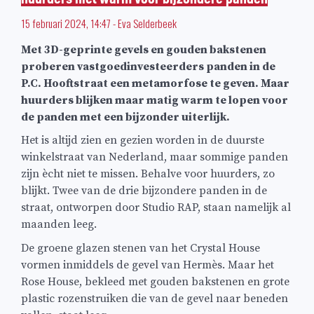
15 februari 2024, 14:47
-
Eva Selderbeek
Met 3D-geprinte gevels en gouden bakstenen
proberen vastgoedinvesteerders panden in de
P.C. Hooftstraat een metamorfose te geven. Maar
huurders blijken maar matig warm te lopen voor
de panden met een bijzonder uiterlijk.
Het is altijd zien en gezien worden in de duurste
winkelstraat van Nederland, maar sommige panden
zijn ècht niet te missen. Behalve voor huurders, zo
blijkt. Twee van de drie bijzondere panden in de
straat, ontworpen door Studio RAP, staan namelijk al
maanden leeg.
De groene glazen stenen van het Crystal House
vormen inmiddels de gevel van Hermès. Maar het
Rose House, bekleed met gouden bakstenen en grote
plastic rozenstruiken die van de gevel naar beneden