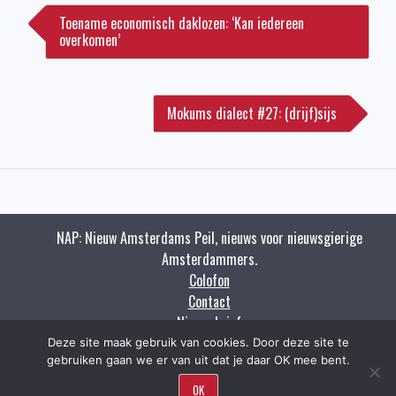
navigatie
Toename economisch daklozen: ‘Kan iedereen
overkomen’
Mokums dialect #27: (drijf)sijs
NAP: Nieuw Amsterdams Peil, nieuws voor nieuwsgierige
Amsterdammers.
Colofon
Contact
Nieuwsbrief
Zoeken
Deze site maak gebruik van cookies. Door deze site te
gebruiken gaan we er van uit dat je daar OK mee bent.
Copyright napnieuws.nl 2009 - 2021.
OK