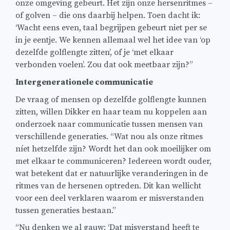
onze omgeving gebeurt. Het zijn onze hersenritmes –
of golven – die ons daarbij helpen. Toen dacht ik:
‘Wacht eens even, taal begrijpen gebeurt niet per se
in je eentje. We kennen allemaal wel het idee van ‘op
dezelfde golflengte zitten’, of je ‘met elkaar
verbonden voelen’. Zou dat ook meetbaar zijn?”
Intergenerationele communicatie
De vraag of mensen op dezelfde golflengte kunnen
zitten, willen Dikker en haar team nu koppelen aan
onderzoek naar communicatie tussen mensen van
verschillende generaties. “Wat nou als onze ritmes
níet hetzelfde zijn? Wordt het dan ook moeilijker om
met elkaar te communiceren? Iedereen wordt ouder,
wat betekent dat er natuurlijke veranderingen in de
ritmes van de hersenen optreden. Dit kan wellicht
voor een deel verklaren waarom er misverstanden
tussen generaties bestaan.”
“Nu denken we al gauw: ‘Dat misverstand heeft te