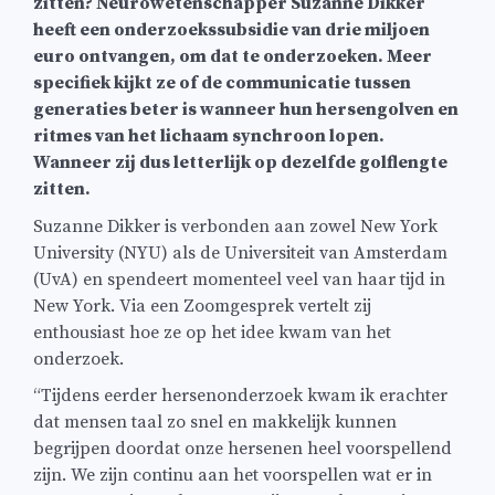
zitten? Neurowetenschapper Suzanne Dikker
heeft een onderzoekssubsidie van drie miljoen
euro ontvangen, om dat te onderzoeken. Meer
specifiek kijkt ze of de communicatie tussen
generaties beter is wanneer hun hersengolven en
ritmes van het lichaam synchroon lopen.
Wanneer zij dus letterlijk op dezelfde golflengte
zitten.
Suzanne Dikker is verbonden aan zowel New York
University (NYU) als de Universiteit van Amsterdam
(UvA) en spendeert momenteel veel van haar tijd in
New York. Via een Zoomgesprek vertelt zij
enthousiast hoe ze op het idee kwam van het
onderzoek.
“Tijdens eerder hersenonderzoek kwam ik erachter
dat mensen taal zo snel en makkelijk kunnen
begrijpen doordat onze hersenen heel voorspellend
zijn. We zijn continu aan het voorspellen wat er in