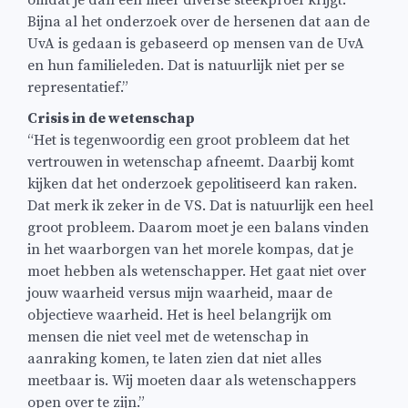
omdat je dan een meer diverse steekproef krijgt.
Bijna al het onderzoek over de hersenen dat aan de
UvA is gedaan is gebaseerd op mensen van de UvA
en hun familieleden. Dat is natuurlijk niet per se
representatief.”
Crisis in de wetenschap
“Het is tegenwoordig een groot probleem dat het
vertrouwen in wetenschap afneemt. Daarbij komt
kijken dat het onderzoek gepolitiseerd kan raken.
Dat merk ik zeker in de VS. Dat is natuurlijk een heel
groot probleem. Daarom moet je een balans vinden
in het waarborgen van het morele kompas, dat je
moet hebben als wetenschapper. Het gaat niet over
jouw waarheid versus mijn waarheid, maar de
objectieve waarheid. Het is heel belangrijk om
mensen die niet veel met de wetenschap in
aanraking komen, te laten zien dat niet alles
meetbaar is. Wij moeten daar als wetenschappers
open over te zijn.”