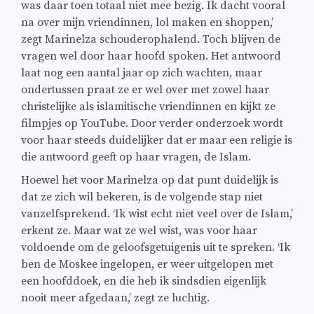
was daar toen totaal niet mee bezig. Ik dacht vooral
na over mijn vriendinnen, lol maken en shoppen,’
zegt Marinelza schouderophalend. Toch blijven de
vragen wel door haar hoofd spoken. Het antwoord
laat nog een aantal jaar op zich wachten, maar
ondertussen praat ze er wel over met zowel haar
christelijke als islamitische vriendinnen en kijkt ze
filmpjes op YouTube. Door verder onderzoek wordt
voor haar steeds duidelijker dat er maar een religie is
die antwoord geeft op haar vragen, de Islam.
Hoewel het voor Marinelza op dat punt duidelijk is
dat ze zich wil bekeren, is de volgende stap niet
vanzelfsprekend. ‘Ik wist echt niet veel over de Islam,’
erkent ze. Maar wat ze wel wist, was voor haar
voldoende om de geloofsgetuigenis uit te spreken. ‘Ik
ben de Moskee ingelopen, er weer uitgelopen met
een hoofddoek, en die heb ik sindsdien eigenlijk
nooit meer afgedaan,’ zegt ze luchtig.