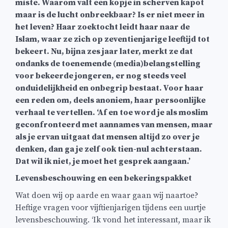
miste. Waarom valt een kopje in scherven kapot
maar is de lucht onbreekbaar? Is er niet meer in
het leven? Haar zoektocht leidt haar naar de
Islam, waar ze zich op zeventienjarige leeftijd tot
bekeert. Nu, bijna zes jaar later, merkt ze dat
ondanks de toenemende (media)belangstelling
voor bekeerde jongeren, er nog steeds veel
onduidelijkheid en onbegrip bestaat. Voor haar
een reden om, deels anoniem, haar persoonlijke
verhaal te vertellen. ‘Af en toe word je als moslim
geconfronteerd met aannames van mensen, maar
als je ervan uitgaat dat mensen altijd zo over je
denken, dan ga je zelf ook tien-nul achterstaan.
Dat wil ik niet, je moet het gesprek aangaan.’
Levensbeschouwing en een bekeringspakket
Wat doen wij op aarde en waar gaan wij naartoe?
Heftige vragen voor vijftienjarigen tijdens een uurtje
levensbeschouwing. ‘Ik vond het interessant, maar ik