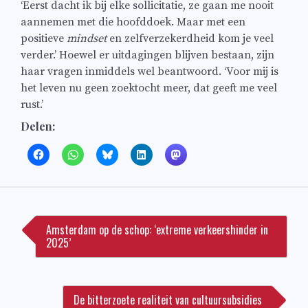
‘Eerst dacht ik bij elke sollicitatie, ze gaan me nooit
aannemen met die hoofddoek. Maar met een
positieve
mindset
en zelfverzekerdheid kom je veel
verder.’ Hoewel er uitdagingen blijven bestaan, zijn
haar vragen inmiddels wel beantwoord. ‘Voor mij is
het leven nu geen zoektocht meer, dat geeft me veel
rust.’
Delen:
Bericht
navigatie
Amsterdam op de schop: ‘extreme verkeershinder in
2025’
De bitterzoete realiteit van cultuursubsidies