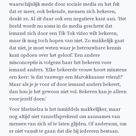
waarschijnlijk mede door sociale media en het feit
dat er meer, ook bekende, mensen zich bekeren,
denkt ze. Al zit daar ook een negatieve kant aan. ‘Het
beeld wordt nu soms in de media geschetst dat
iemand zich door een Tik-Tok video wilt bekeren,
maar ik mag toch hopen van niet. Zo makkelijk gaat
dat niet, je moet weten waar je betrouwbare kennis
kunt opdoen over het geloof.’ Een andere
misconceptie is volgens haar het bekeren voor
iemand anders. ‘Elke bekeerde vrouw hoort minstens
een keer: ‘is dat vanwege een Marokkaanse vriend?’
Maar als je je voor of door iemand anders bekeert,
dan hou je het gewoon niet vol. Bekeren kan je alleen
voor jezelf doen.’
Voor Marinelza is het inmiddels makkelijker, maar
nog altijd niet vanzelfsprekend om aannames van
mensen van zich af te laten glijden. Of andersom, om
er niet vanuit te gaan dat die bij iedereen bestaan.