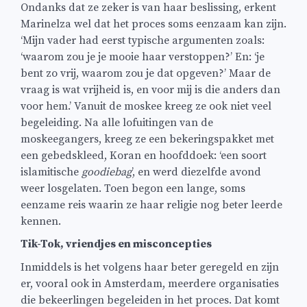
Ondanks dat ze zeker is van haar beslissing, erkent
Marinelza wel dat het proces soms eenzaam kan zijn.
‘Mijn vader had eerst typische argumenten zoals:
‘waarom zou je je mooie haar verstoppen?’ En: ‘je
bent zo vrij, waarom zou je dat opgeven?’ Maar de
vraag is wat vrijheid is, en voor mij is die anders dan
voor hem.’ Vanuit de moskee kreeg ze ook niet veel
begeleiding. Na alle lofuitingen van de
moskeegangers, kreeg ze een bekeringspakket met
een gebedskleed, Koran en hoofddoek: ‘een soort
islamitische
goodiebag
’, en werd diezelfde avond
weer losgelaten. Toen begon een lange, soms
eenzame reis waarin ze haar religie nog beter leerde
kennen.
Tik-Tok, vriendjes en misconcepties
Inmiddels is het volgens haar beter geregeld en zijn
er, vooral ook in Amsterdam, meerdere organisaties
die bekeerlingen begeleiden in het proces. Dat komt