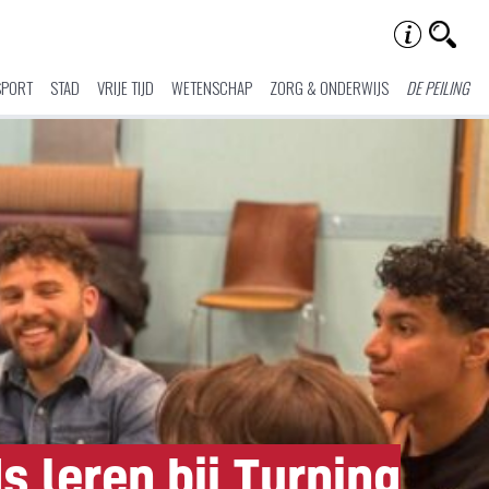
SPORT
STAD
VRIJE TIJD
WETENSCHAP
ZORG & ONDERWIJS
DE PEILING
 leren bij Turning