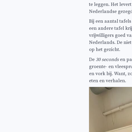
te leggen. Het lever
Nederlandse gezegde
Bij een aantal tafel
een andere tafel kr
vrijwilligers goed v
Nederlands. De niet
op het gezicht.
De
30 seconds
en pa
groente- en vleespr
en vork bij. Want, z
eten en verhalen.