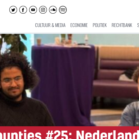
CULTUUR & MEDIA
ECONOMIE
POLITIEK
RECHTBANK
ntjes #25: Nederlands