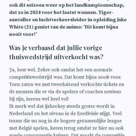
ook dit seizoen weer op het landkampioenschap,
dat ze in 2024 voor het laatst wonnen. Tiger-
aanvaller en luchtverkeersleider in opleiding Jake
White (21) geniet van de animo: ‘Dit komt bijna
nooit voor!’
Was je verbaasd dat jullie vorige
thuiswedstrijd uitverkocht was?
‘Ja, best wel. Zeker ook omdat het een normale
competitiewedstrijd was. Dat komt bijna nooit voor.
Toen zaten we met tweeduizend verkochte tickets en
de mensen die er via de spelers of coaches sowieso
bij zijn, ineens wel heel vol!
Ik merk wel dat ijshockey steeds groter wordt in
Nederland en het niveau in de Eredivisie stijgt. Veel
teams die nu nog in de hogere gezamenlijke league
met België spelen, keren terug omdat ze hier nu ook
goede concurrentie krijgen. Dat maakt de competitie