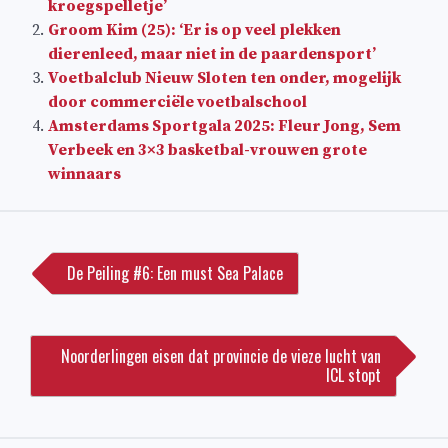
kroegspelletje’
Groom Kim (25): ‘Er is op veel plekken
dierenleed, maar niet in de paardensport’
Voetbalclub Nieuw Sloten ten onder, mogelijk
door commerciële voetbalschool
Amsterdams Sportgala 2025: Fleur Jong, Sem
Verbeek en 3×3 basketbal-vrouwen grote
winnaars
Bericht
navigatie
De Peiling #6: Een must Sea Palace
Noorderlingen eisen dat provincie de vieze lucht van
ICL stopt