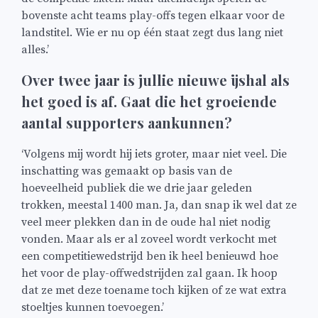
bovenste acht teams play-offs tegen elkaar voor de
landstitel. Wie er nu op één staat zegt dus lang niet
alles.’
Over twee jaar is jullie nieuwe ijshal als
het goed is af. Gaat die het groeiende
aantal supporters aankunnen?
‘Volgens mij wordt hij iets groter, maar niet veel. Die
inschatting was gemaakt op basis van de
hoeveelheid publiek die we drie jaar geleden
trokken, meestal 1400 man. Ja, dan snap ik wel dat ze
veel meer plekken dan in de oude hal niet nodig
vonden. Maar als er al zoveel wordt verkocht met
een competitiewedstrijd ben ik heel benieuwd hoe
het voor de play-offwedstrijden zal gaan. Ik hoop
dat ze met deze toename toch kijken of ze wat extra
stoeltjes kunnen toevoegen.’