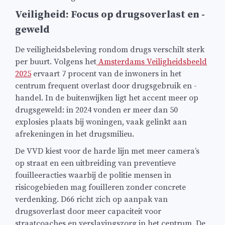
Veiligheid: Focus op drugsoverlast en -
geweld
De veiligheidsbeleving rondom drugs verschilt sterk
per buurt. Volgens het
Amsterdams Veiligheidsbeeld
2025
ervaart 7 procent van de inwoners in het
centrum frequent overlast door drugsgebruik en -
handel. In de buitenwijken ligt het accent meer op
drugsgeweld: in 2024 vonden er meer dan 50
explosies plaats bij woningen, vaak gelinkt aan
afrekeningen in het drugsmilieu.
De VVD kiest voor de harde lijn met meer camera’s
op straat en een uitbreiding van preventieve
fouilleeracties waarbij de politie mensen in
risicogebieden mag fouilleren zonder concrete
verdenking. D66 richt zich op aanpak van
drugsoverlast door meer capaciteit voor
straatcoaches en verslavingszorg in het centrum. De