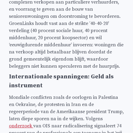
complexen verkopen aan particuliere verhuurders,
en voorrang te geven aan de bouw van
seniorenwoningen om doorstroming te bevorderen.
GroenLinks houdt vast aan de strikte ’40-40-20′
verdeling (40 procent sociale huur, 40 procent
middenhuur, 20 procent koopsector) en wil
‘eeuwigdurende middenhuur’ invoeren: woningen die
na verkoop altijd betaalbaar blijven doordat de
grond gemeentelijk eigendom blijft, waardoor
beleggers niet kunnen speculeren met de huurprijs.
Internationale spanningen: Geld als
instrument
Mondiale conflicten zoals de oorlogen in Palestina
en Oekraïne, de protesten in Iran en de
regeerperiode van de Amerikaanse president Trump,
laten diepe sporen na in de wijken. Volgens
onderzoek
van OIS naar radicalisering signaleert 74