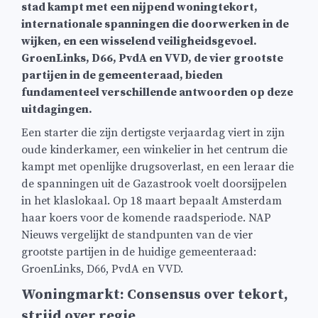
stad kampt met een nijpend woningtekort,
internationale spanningen die doorwerken in de
wijken, en een wisselend veiligheidsgevoel.
GroenLinks, D66, PvdA en VVD, de vier grootste
partijen in de gemeenteraad, bieden
fundamenteel verschillende antwoorden op deze
uitdagingen.
Een starter die zijn dertigste verjaardag viert in zijn
oude kinderkamer, een winkelier in het centrum die
kampt met openlijke drugsoverlast, en een leraar die
de spanningen uit de Gazastrook voelt doorsijpelen
in het klaslokaal. Op 18 maart bepaalt Amsterdam
haar koers voor de komende raadsperiode. NAP
Nieuws vergelijkt de standpunten van de vier
grootste partijen in de huidige gemeenteraad:
GroenLinks, D66, PvdA en VVD.
Woningmarkt: Consensus over tekort,
strijd over regie