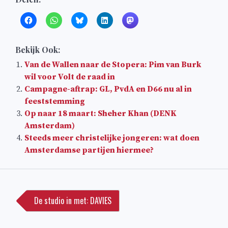
Bekijk Ook:
Van de Wallen naar de Stopera: Pim van Burk
wil voor Volt de raad in
Campagne-aftrap: GL, PvdA en D66 nu al in
feeststemming
Op naar 18 maart: Sheher Khan (DENK
Amsterdam)
Steeds meer christelijke jongeren: wat doen
Amsterdamse partijen hiermee?
Bericht
navigatie
De studio in met: DAVIES