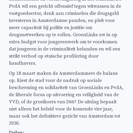
PvdA wil een gericht offensief tegen witwassen in de
vastgoedsector, denk aan criminelen die drugsgeld
investeren in Amsterdamse panden, en pleit voor
meer capaciteit bij politie en justitie om
drugsnetwerken op te rollen. GroenLinks zet in op
extra budget voor jongerenwerk om te voorkomen
dat jongeren in de criminaliteit belanden en wil een
strikt verbod op etnische profilering door
handhavers.
Op 18 maart maken de Amsterdammers de balans
op. Kiest de stad voor de nadruk op sociale
bescherming en solidariteit van GroenLinks en PvdA,
de liberale focus op uitvoering en veiligheid van de
VVD, of de groeikoers van D66? De uitslag bepaalt
niet alleen het beleid voor de komende vier jaar,
maar ook het definitieve gezicht van Amsterdam tot
2030.
Delen: