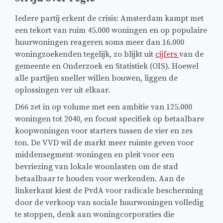
Iedere partij erkent de crisis: Amsterdam kampt met
een tekort van ruim 45.000 woningen en op populaire
huurwoningen reageren soms meer dan 16.000
woningzoekenden tegelijk, zo blijkt uit
cijfers
van de
gemeente en Onderzoek en Statistiek (OIS). Hoewel
alle partijen sneller willen bouwen, liggen de
oplossingen ver uit elkaar.
D66 zet in op volume met een ambitie van 125.000
woningen tot 2040, en focust specifiek op betaalbare
koopwoningen voor starters tussen de vier en zes
ton. De VVD wil de markt meer ruimte geven voor
middensegment-woningen en pleit voor een
bevriezing van lokale woonlasten om de stad
betaalbaar te houden voor werkenden. Aan de
linkerkant kiest de PvdA voor radicale bescherming
door de verkoop van sociale huurwoningen volledig
te stoppen, denk aan woningcorporaties die