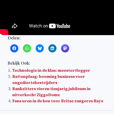
Delen:
Bekijk Ook:
Technologie in de klas: meestervlogger
Rattenplaag: booming business voor
ongediertebestrijders
Bankzitters vieren tienjarig jubileum in
uitverkocht ZiggoDome
Fans uren in de kou voor Britse zangeres Raye