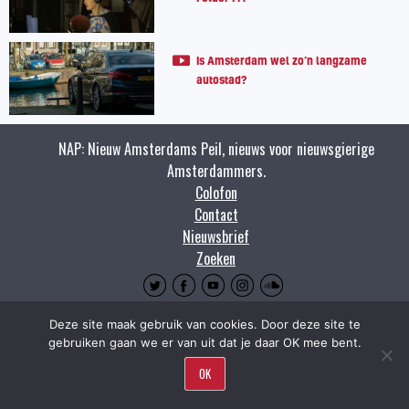
Is Amsterdam wel zo’n langzame
autostad?
NAP: Nieuw Amsterdams Peil, nieuws voor nieuwsgierige
Amsterdammers.
Colofon
Contact
Nieuwsbrief
Zoeken
Copyright napnieuws.nl 2009 - 2021.
Deze site maak gebruik van cookies. Door deze site te
gebruiken gaan we er van uit dat je daar OK mee bent.
OK