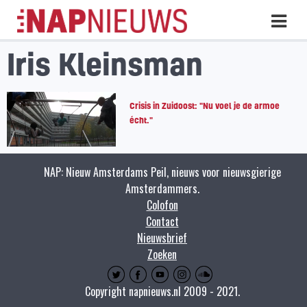
Skip
Hoo
naar
inhoud
Iris Kleinsman
Crisis in Zuidoost: "Nu voel je de armoe
écht."
NAP: Nieuw Amsterdams Peil, nieuws voor nieuwsgierige
Amsterdammers.
Colofon
Contact
Nieuwsbrief
Zoeken
Copyright napnieuws.nl 2009 - 2021.