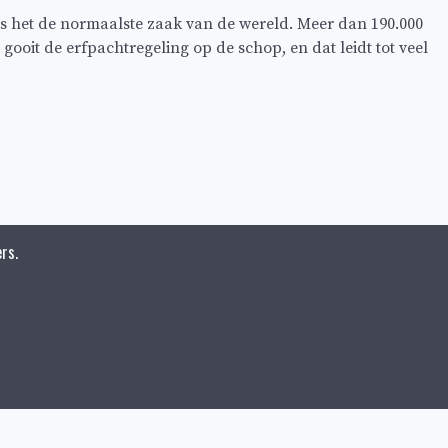
 is het de normaalste zaak van de wereld. Meer dan 190.000
oit de erfpachtregeling op de schop, en dat leidt tot veel
rs.