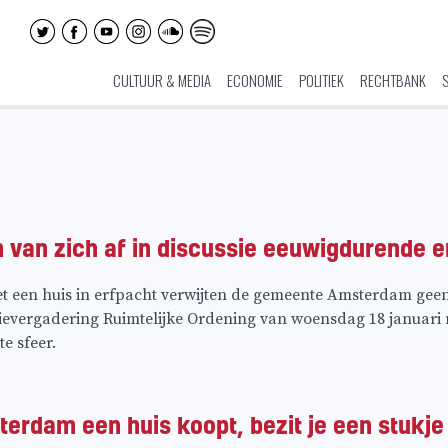
CULTUUR & MEDIA
ECONOMIE
POLITIEK
RECHTBANK
n van zich af in discussie eeuwigdurende e
een huis in erfpacht verwijten de gemeente Amsterdam geen 
ievergadering Ruimtelijke Ordening van woensdag 18 januari 
te sfeer.
sterdam een huis koopt, bezit je een stukje