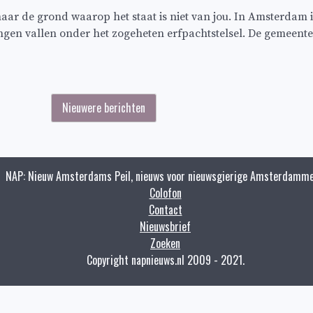
maar de grond waarop het staat is niet van jou. In Amsterdam
n vallen onder het zogeheten erfpachtstelsel. De gemeente go
Nieuwere berichten
NAP: Nieuw Amsterdams Peil, nieuws voor nieuwsgierige Amsterdamme
Colofon
Contact
Nieuwsbrief
Zoeken
Copyright napnieuws.nl 2009 - 2021.