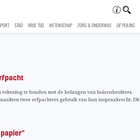
SPORT
STAD
VRIJE TIJD
WETENSCHAP
ZORG & ONDERWIJS
DE PEILING
rfpacht
rekening te houden met de belangen van huizenbezitters.
maakten twee erfpachters gebruik van hun inspraakrecht. Dit
 papier"