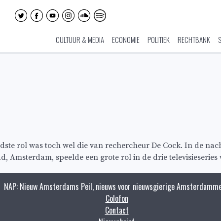
CULTUUR & MEDIA
ECONOMIE
POLITIEK
RECHTBANK
ndste rol was toch wel die van rechercheur De Cock. In de na
stad, Amsterdam, speelde een grote rol in de drie televisieser
NAP: Nieuw Amsterdams Peil, nieuws voor nieuwsgierige Amsterdamme
Colofon
Contact