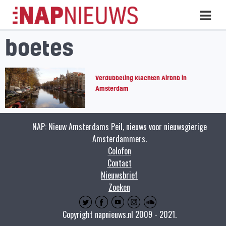
Skip
Hoo
naar
inhoud
boetes
Verdubbeling klachten Airbnb in
Amsterdam
NAP: Nieuw Amsterdams Peil, nieuws voor nieuwsgierige
Amsterdammers.
Colofon
Contact
Nieuwsbrief
Zoeken
Copyright napnieuws.nl 2009 - 2021.