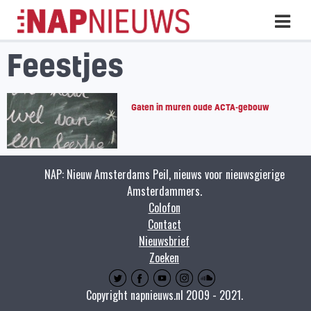
Skip
Hoo
naar
inhoud
Feestjes
Gaten in muren oude ACTA-gebouw
NAP: Nieuw Amsterdams Peil, nieuws voor nieuwsgierige
Amsterdammers.
Colofon
Contact
Nieuwsbrief
Zoeken
Copyright napnieuws.nl 2009 - 2021.