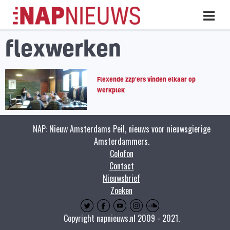
Skip
Hoo
naar
inhoud
flexwerken
Flexende zzp'ers vinden elkaar op
werkplek
NAP: Nieuw Amsterdams Peil, nieuws voor nieuwsgierige
Amsterdammers.
Colofon
Contact
Nieuwsbrief
Zoeken
Copyright napnieuws.nl 2009 - 2021.