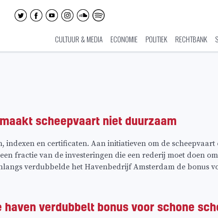
CULTUUR & MEDIA
ECONOMIE
POLITIEK
RECHTBANK
 maakt scheepvaart niet duurzaam
, indexen en certificaten. Aan initiatieven om de scheepvaa
een fractie van de investeringen die een rederij moet doen o
angs verdubbelde het Havenbedrijf Amsterdam de bonus vo
haven verdubbelt bonus voor schone sc