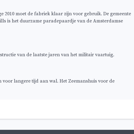
e 2010 moet de fabriek klaar zijn voor gebruik. De gemeente
mills is het duurzame paradepaardje van de Amsterdamse
ructie van de laatste jaren van het militair vaartuig.
n voor langere tijd aan wal. Het Zeemanshuis voor de