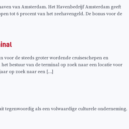
aven van Amsterdam. Het Havenbedrijf Amsterdam geeft
open tot 6 procent van het zeehavengeld. De bonus voor de
inal
ein voor de steeds groter wordende cruiseschepen en
et bestuur van de terminal op zoek naar een locatie voor
ar op zoek naar een […]
aait tegenwoordig als een volwaardige culturele onderneming.