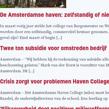
De Amsterdamse haven: zelfstandig of nie
In maart vorig jaar stelde het college van Burgemeester en 
worden door een zelfstandig, commerciëel bestuur genomen. 
geval zijn? Eind maart of begin […]
Twee ton subsidie voor omstreden bedrijf
Amsterdam – “Wij hebben bij de toekenning van subsidie alleen
beschouwing gelaten.” Mark van der Horst is voorzitter van
Amsterdam. Dit […]
Crisis zorgt voor problemen Haven Colleg
Amsterdam – Het Amsterdamse Haven College (mbo) moet leerl
Randel, de onderwijsdirecteur van de school. Een leerling op
'Rijksoverheid doet positieve milieueffecte