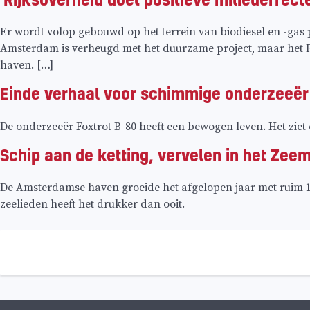
Er wordt volop gebouwd op het terrein van biodiesel en -gas 
Amsterdam is verheugd met het duurzame project, maar het 
haven. […]
Einde verhaal voor schimmige onderzeeër
De onderzeeër Foxtrot B-80 heeft een bewogen leven. Het ziet e
Schip aan de ketting, vervelen in het Zee
De Amsterdamse haven groeide het afgelopen jaar met ruim 11 
zeelieden heeft het drukker dan ooit.