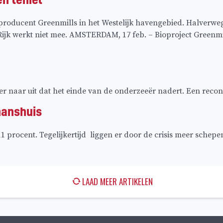
producent Greenmills in het Westelijk havengebied. Halverweg
Rijk werkt niet mee. AMSTERDAM, 17 feb. – Bioproject Green
r naar uit dat het einde van de onderzeeër nadert. Een reconst
manshuis
procent. Tegelijkertijd liggen er door de crisis meer schepe
LAAD MEER ARTIKELEN