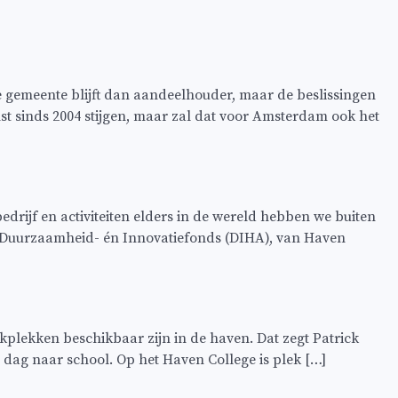
e gemeente blijft dan aandeelhouder, maar de beslissingen
 sinds 2004 stijgen, maar zal dat voor Amsterdam ook het
drijf en activiteiten elders in de wereld hebben we buiten
t Duurzaamheid- én Innovatiefonds (DIHA), van Haven
plekken beschikbaar zijn in de haven. Dat zegt Patrick
 dag naar school. Op het Haven College is plek […]