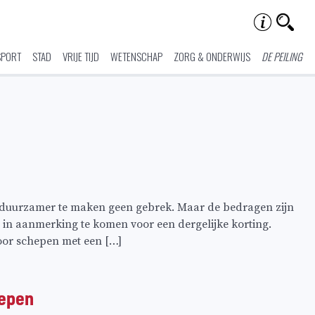
SPORT
STAD
VRIJE TIJD
WETENSCHAP
ZORG & ONDERWIJS
DE PEILING
rt duurzamer te maken geen gebrek. Maar de bedragen zijn
m in aanmerking te komen voor een dergelijke korting.
or schepen met een […]
hepen