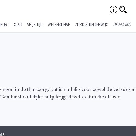
SPORT
STAD
VRIJE TIJD
WETENSCHAP
ZORG & ONDERWIJS
DE PEILING
ngen in de thuiszorg. Dat is nadelig voor zowel de verzorger
n huishoudelijke hulp krijgt dezelfde functie als een
rs.