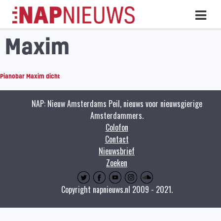
Skip
Hoo
naar
inhoud
Maxim
Pianobar Maxim dicht
NAP: Nieuw Amsterdams Peil, nieuws voor nieuwsgierige
Amsterdammers.
Colofon
Contact
Nieuwsbrief
Zoeken
Copyright napnieuws.nl 2009 - 2021.