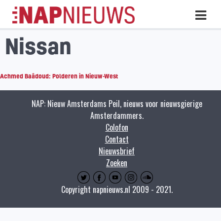
Skip
Hoo
naar
inhoud
Nissan
Achmed Baâdoud: Polderen in Nieuw-West
NAP: Nieuw Amsterdams Peil, nieuws voor nieuwsgierige
Amsterdammers.
Colofon
Contact
Nieuwsbrief
Zoeken
Copyright napnieuws.nl 2009 - 2021.