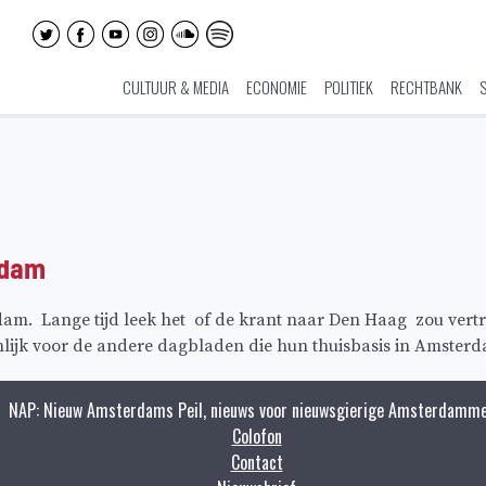
CULTUUR & MEDIA
ECONOMIE
POLITIEK
RECHTBANK
rdam
am. Lange tijd leek het of de krant naar Den Haag zou vert
lijk voor de andere dagbladen die hun thuisbasis in Amsterd
NAP: Nieuw Amsterdams Peil, nieuws voor nieuwsgierige Amsterdamme
Colofon
Contact