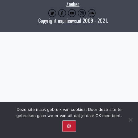
Zoeken
Copyright napnieuws.nl 2009 - 2021.
Deze site maak gebruik van cookies. Door deze site te
gebruiken gaan we er van uit dat je daar OK mee bent.
OK