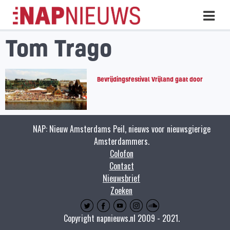
Skip
Hoo
naar
inhoud
Tom Trago
Bevrijdingsfestival Vrijland gaat door
NAP: Nieuw Amsterdams Peil, nieuws voor nieuwsgierige
Amsterdammers.
Colofon
Contact
Nieuwsbrief
Zoeken
Copyright napnieuws.nl 2009 - 2021.