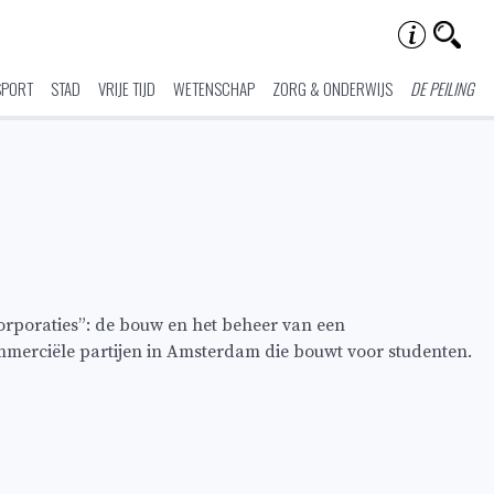
SPORT
STAD
VRIJE TIJD
WETENSCHAP
ZORG & ONDERWIJS
DE PEILING
rporaties”: de bouw en het beheer van een
commerciële partijen in Amsterdam die bouwt voor studenten.