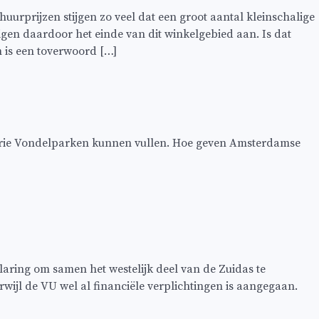
huurprijzen stijgen zo veel dat een groot aantal kleinschalige
en daardoor het einde van dit winkelgebied aan. Is dat
 is een toverwoord […]
e drie Vondelparken kunnen vullen. Hoe geven Amsterdamse
aring om samen het westelijk deel van de Zuidas te
erwijl de VU wel al financiële verplichtingen is aangegaan.