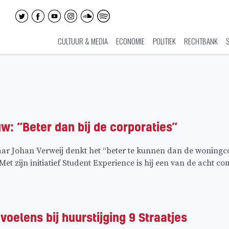
CULTUUR & MEDIA
ECONOMIE
POLITIEK
RECHTBANK
: “Beter dan bij de corporaties”
ar Johan Verweij denkt het “beter te kunnen dan de woningco
et zijn initiatief Student Experience is hij een van de acht 
elens bij huurstijging 9 Straatjes