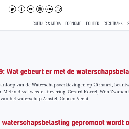
CULTUUR & MEDIA
ECONOMIE
POLITIEK
RECHTBANK
g
: Wat gebeurt er met de waterschapsbela
nloop van de Waterschapsverkiezingen op 20 maart, beantw
p. Met in deze tweede aflevering: Gerard Korrel, Wim Zwane
 van het waterschap Amstel, Gooi en Vecht.
t de waterschapsbelasting gepromoot wordt