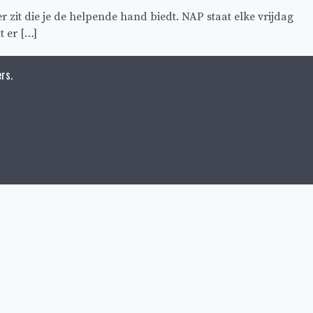
r zit die je de helpende hand biedt. NAP staat elke vrijdag
t er […]
rs.