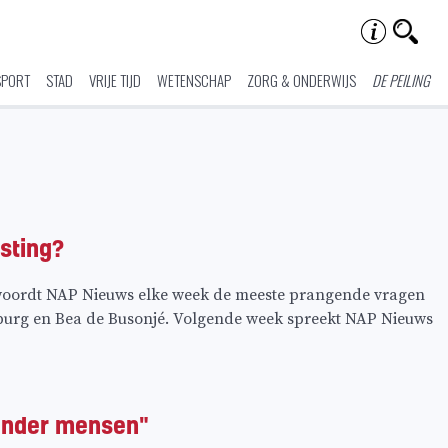
SPORT
STAD
VRIJE TIJD
WETENSCHAP
ZORG & ONDERWIJS
DE PEILING
sting?
oordt NAP Nieuws elke week de meeste prangende vragen
nburg en Bea de Busonjé. Volgende week spreekt NAP Nieuws
 onder mensen"