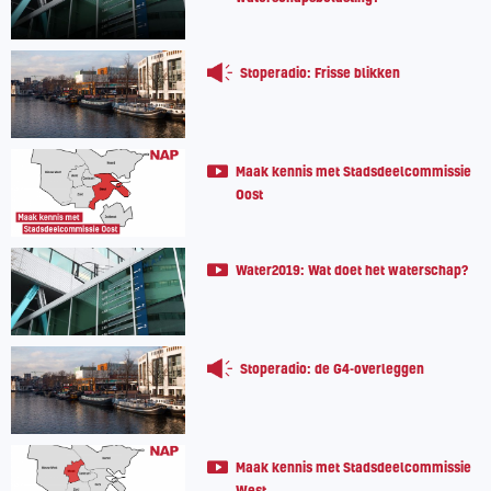
Stoperadio: Frisse blikken
Maak kennis met Stadsdeelcommissie
Oost
Water2019: Wat doet het waterschap?
Stoperadio: de G4-overleggen
Maak kennis met Stadsdeelcommissie
West