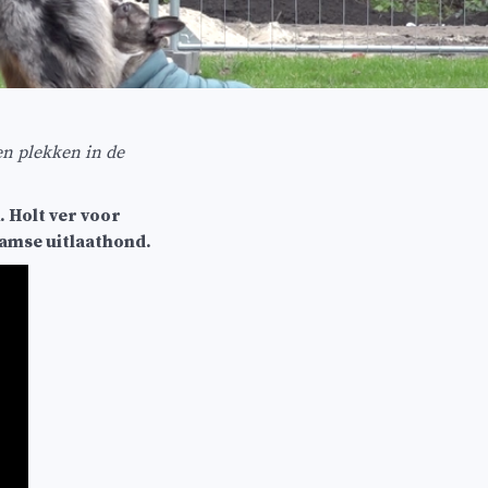
n plekken in de
. Holt ver voor
rdamse uitlaathond.