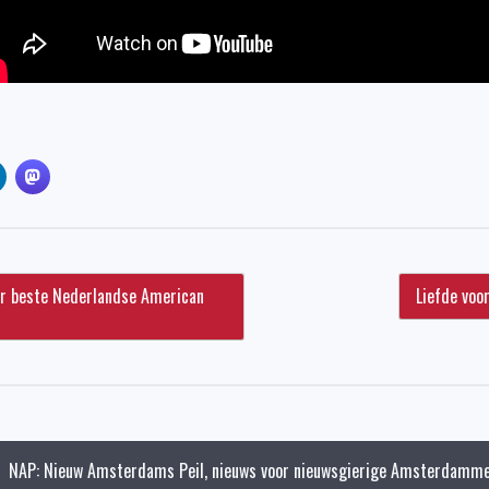
er beste Nederlandse American
Liefde voo
NAP: Nieuw Amsterdams Peil, nieuws voor nieuwsgierige Amsterdamme