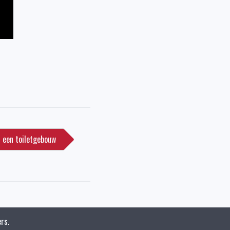
r een toiletgebouw
rs.