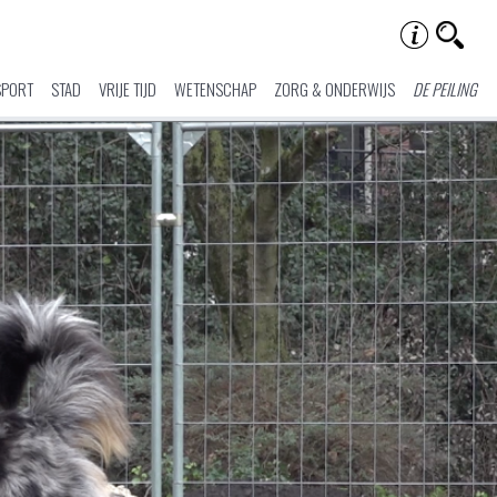
SPORT
STAD
VRIJE TIJD
WETENSCHAP
ZORG & ONDERWIJS
DE PEILING