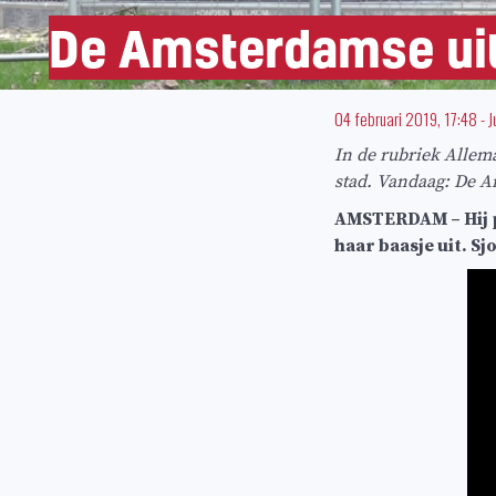
De Amsterdamse ui
04 februari 2019, 17:48
-
J
In de rubriek Allem
stad. Vandaag: De 
AMSTERDAM – Hij poe
haar baasje uit. S