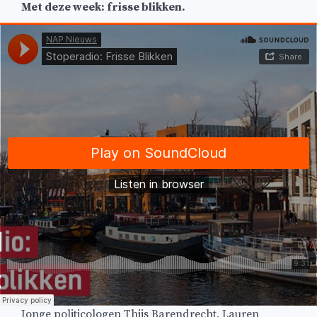
Met deze week: frisse blikken.
Jonge politicologen Thijs Barendrecht, Lauren